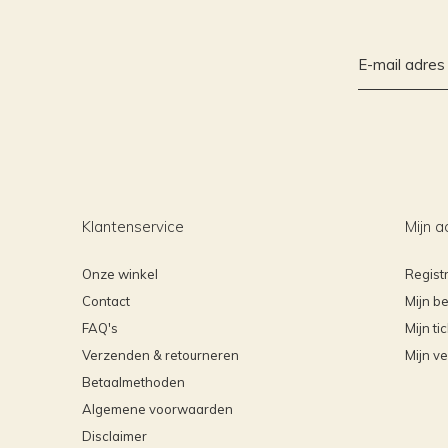
Klantenservice
Mijn a
Onze winkel
Regist
Contact
Mijn be
FAQ's
Mijn ti
Verzenden & retourneren
Mijn ve
Betaalmethoden
Algemene voorwaarden
Disclaimer