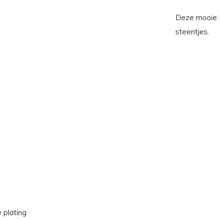
Deze mooie M
steentjes.
 plating