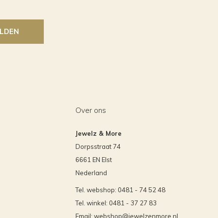
LDEN
Over ons
Jewelz & More
Dorpsstraat 74
6661 EN Elst
Nederland
Tel. webshop: 0481 - 74 52 48
Tel. winkel: 0481 - 37 27 83
Email:
webshop@jewelzenmore.nl