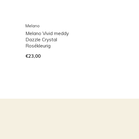
Melano
Melano Vivid meddy
Dazzle Crystal
Rosékleurig
€23,00