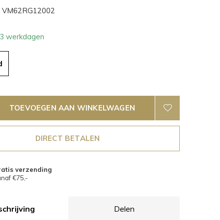
VM62RG12002
- 3 werkdagen
d
TOEVOEGEN AAN WINKELWAGEN
DIRECT BETALEN
atis verzending
naf €75,-
chrijving
Delen