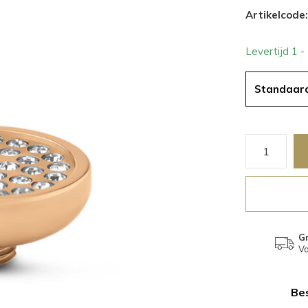
Artikelcode:
Levertijd 1 
Standaar
Gr
Va
Bes