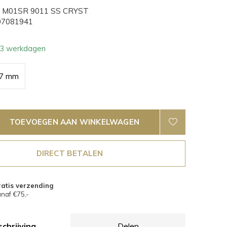
M01SR 9011 SS CRYST
7081941
- 3 werkdagen
7 mm
TOEVOEGEN AAN WINKELWAGEN
DIRECT BETALEN
atis verzending
naf €75,-
chrijving
Delen