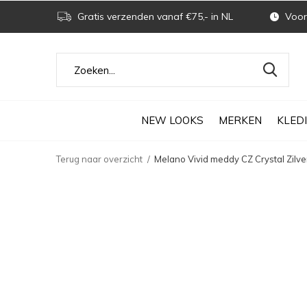
Gratis verzenden vanaf €75,- in NL
Voor 
NEW LOOKS
MERKEN
KLED
Terug naar overzicht
Melano Vivid meddy CZ Crystal Zilve