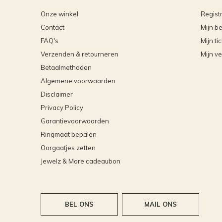
Onze winkel
Regist
Contact
Mijn be
FAQ's
Mijn ti
Verzenden & retourneren
Mijn ve
Betaalmethoden
Algemene voorwaarden
Disclaimer
Privacy Policy
Garantievoorwaarden
Ringmaat bepalen
Oorgaatjes zetten
Jewelz & More cadeaubon
BEL ONS
MAIL ONS