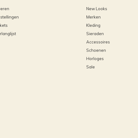
reren
New Looks
stellingen
Merken
ckets
Kleding
rlanglijst
Sieraden
Accessoires
Schoenen
Horloges
Sale