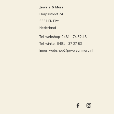
Jewelz & More
Dorpsstraat 74
6661 EN Elst
Nederland
Tel. webshop: 0481 - 74 52 48
Tel. winkel: 0481 - 37 27 83
Email:
webshop@jewelzenmore.nl