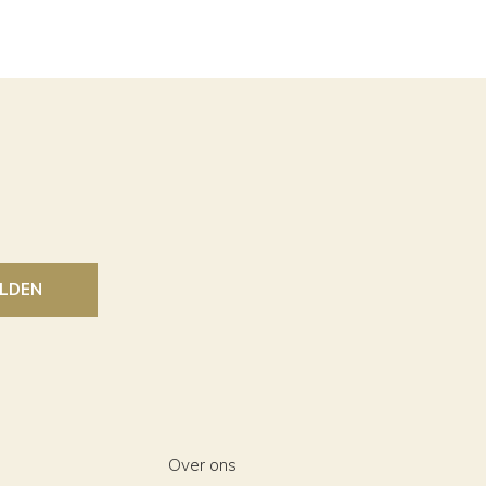
LDEN
Over ons