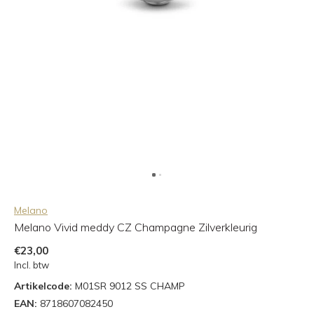
Melano
Melano Vivid meddy CZ Champagne Zilverkleurig
€23,00
Incl. btw
Artikelcode:
M01SR 9012 SS CHAMP
EAN:
8718607082450