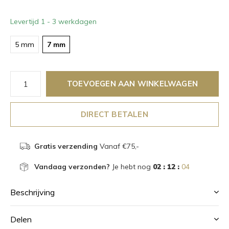
Levertijd 1 - 3 werkdagen
5 mm
7 mm
TOEVOEGEN AAN WINKELWAGEN
DIRECT BETALEN
Gratis verzending
Vanaf €75,-
Vandaag verzonden?
Je hebt nog
02 : 12 :
04
Beschrijving
Delen