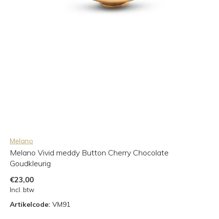
Melano
Melano Vivid meddy Button Cherry Chocolate
Goudkleurig
€23,00
Incl. btw
Artikelcode:
VM91