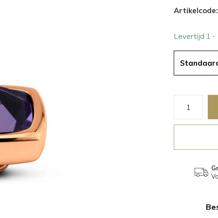
Artikelcode:
Levertijd 1 
Standaar
Gr
Va
Bes