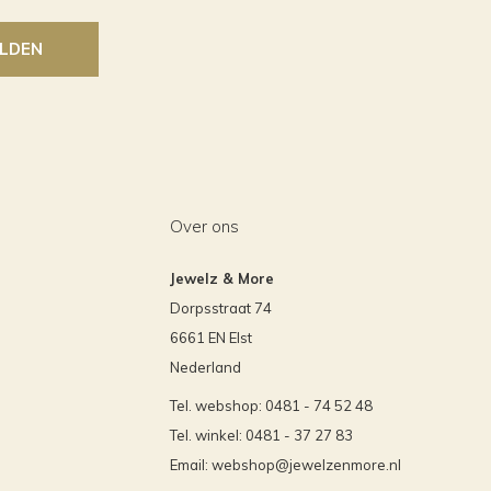
LDEN
Over ons
Jewelz & More
Dorpsstraat 74
6661 EN Elst
Nederland
Tel. webshop: 0481 - 74 52 48
Tel. winkel: 0481 - 37 27 83
Email:
webshop@jewelzenmore.nl