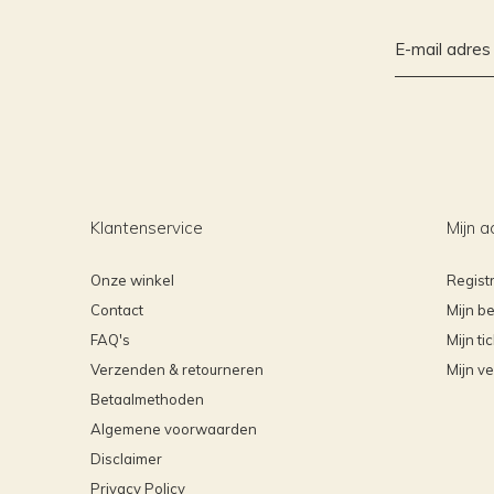
Klantenservice
Mijn a
Onze winkel
Regist
Contact
Mijn be
FAQ's
Mijn ti
Verzenden & retourneren
Mijn ve
Betaalmethoden
Algemene voorwaarden
Disclaimer
Privacy Policy