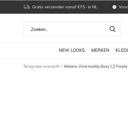
Gratis verzenden vanaf €75,- in NL
Voor 
NEW LOOKS
MERKEN
KLED
Terug naar overzicht
Melano Vivid meddy Boxy CZ Purple