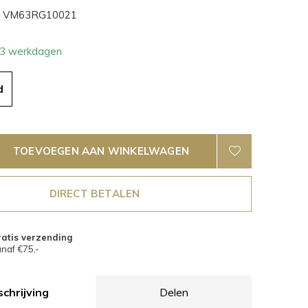
VM63RG10021
- 3 werkdagen
d
TOEVOEGEN AAN WINKELWAGEN
DIRECT BETALEN
atis verzending
naf €75,-
chrijving
Delen