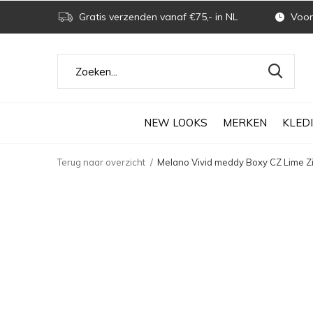
Gratis verzenden vanaf €75,- in NL
Voor 
NEW LOOKS
MERKEN
KLED
Terug naar overzicht
Melano Vivid meddy Boxy CZ Lime Zi