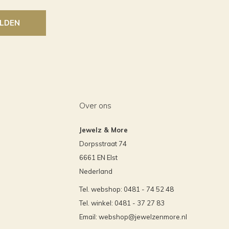
LDEN
Over ons
Jewelz & More
Dorpsstraat 74
6661 EN Elst
Nederland
Tel. webshop: 0481 - 74 52 48
Tel. winkel: 0481 - 37 27 83
Email:
webshop@jewelzenmore.nl