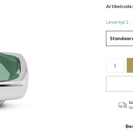
Artikelcode:
Levertijd 1 
Standaar
Gr
Va
Bes