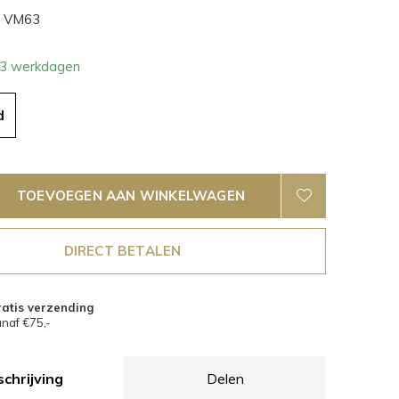
VM63
- 3 werkdagen
d
TOEVOEGEN AAN WINKELWAGEN
DIRECT BETALEN
atis verzending
naf €75,-
chrijving
Delen