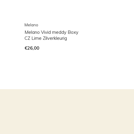
Melano
Melano Vivid meddy Boxy
CZ Lime Zilverkleurig
€26,00