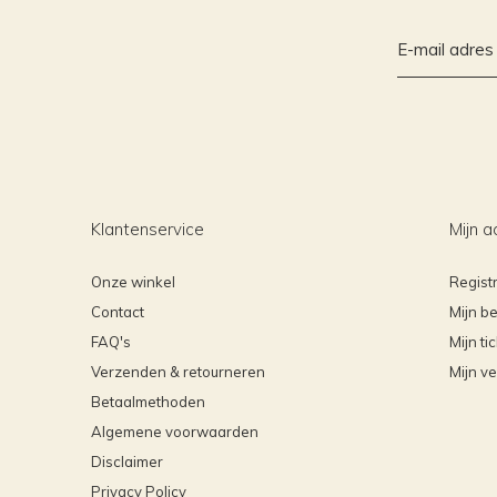
Klantenservice
Mijn a
Onze winkel
Regist
Contact
Mijn be
FAQ's
Mijn ti
Verzenden & retourneren
Mijn ve
Betaalmethoden
Algemene voorwaarden
Disclaimer
Privacy Policy