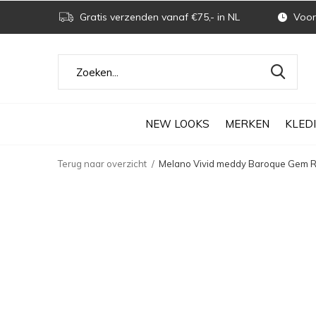
Gratis verzenden vanaf €75,- in NL
Voor 
NEW LOOKS
MERKEN
KLED
Terug naar overzicht
Melano Vivid meddy Baroque Gem R