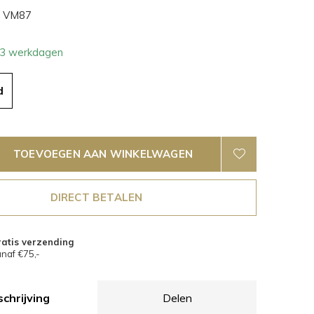
VM87
- 3 werkdagen
d
TOEVOEGEN AAN WINKELWAGEN
DIRECT BETALEN
atis verzending
naf €75,-
chrijving
Delen