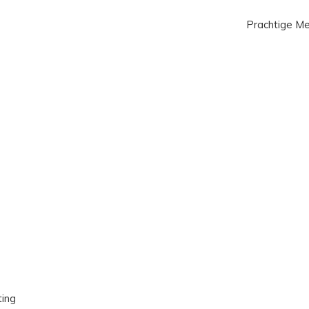
Prachtige Me
ting