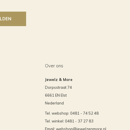
LDEN
Over ons
Jewelz & More
Dorpsstraat 74
6661 EN Elst
Nederland
Tel. webshop: 0481 - 74 52 48
Tel. winkel: 0481 - 37 27 83
Email:
webshop@jewelzenmore.nl