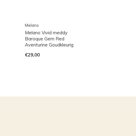
Melano
Melano Vivid meddy
Baroque Gem Red
Aventurine Goudkleurig
€29,00