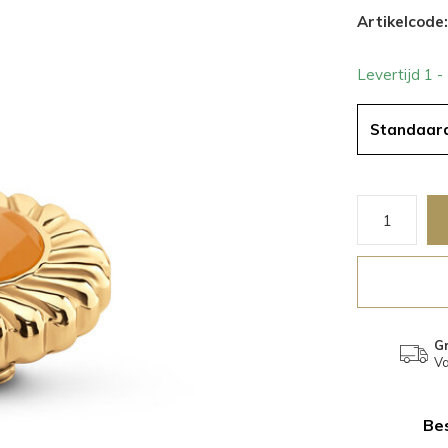
Artikelcode:
Levertijd 1 
Standaar
Gr
Va
Bes