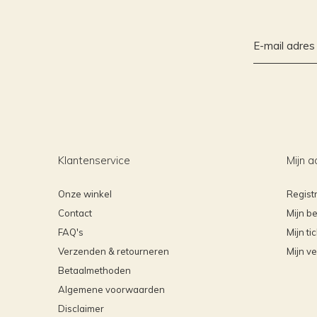
Klantenservice
Mijn a
Onze winkel
Regist
Contact
Mijn be
FAQ's
Mijn ti
Verzenden & retourneren
Mijn ve
Betaalmethoden
Algemene voorwaarden
Disclaimer