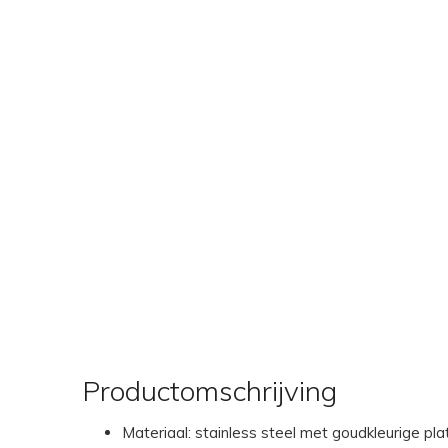
Productomschrijving
Materiaal: stainless steel met goudkleurige pla