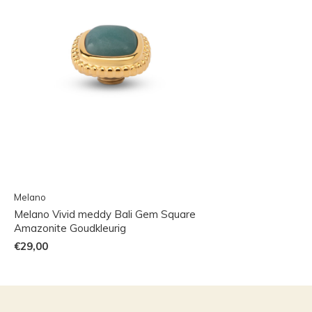
Melano
Melano Vivid meddy Bali Gem Square
Amazonite Goudkleurig
€29,00