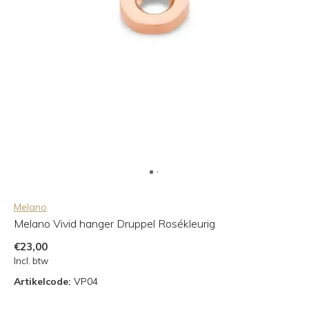
Melano
Melano Vivid hanger Druppel Rosékleurig
€23,00
Incl. btw
Artikelcode:
VP04