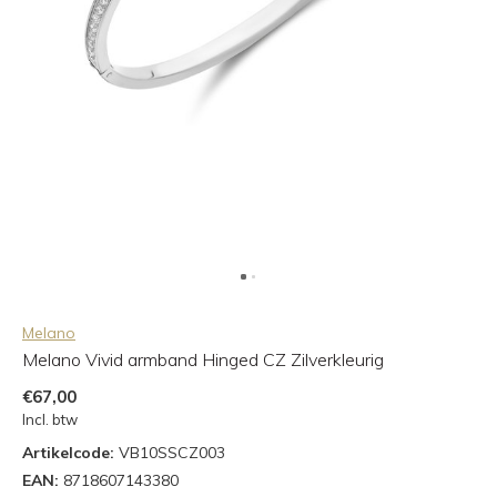
Melano
Melano Vivid armband Hinged CZ Zilverkleurig
€67,00
Incl. btw
Artikelcode:
VB10SSCZ003
EAN:
8718607143380