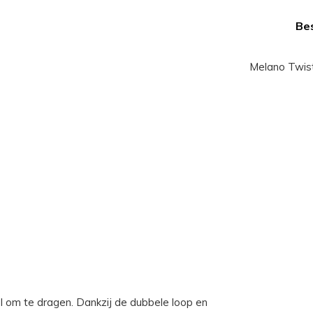
Bes
Melano Twiste
el om te dragen. Dankzij de dubbele loop en