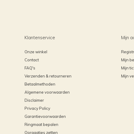
Klantenservice
Mijn a
Onze winkel
Regist
Contact
Mijn be
FAQ's
Mijn ti
Verzenden & retourneren
Mijn ve
Betaalmethoden
Algemene voorwaarden
Disclaimer
Privacy Policy
Garantievoorwaarden
Ringmaat bepalen
Oorgaatjes zetten