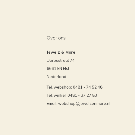
Over ons
Jewelz & More
Dorpsstraat 74
6661 EN Elst
Nederland
Tel. webshop: 0481 - 74 52 48
Tel. winkel: 0481 - 37 27 83
Email:
webshop@jewelzenmore.nl