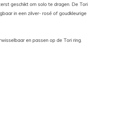
terst geschikt om solo te dragen. De Tori
gbaar in een zilver- rosé of goudkleurige
erwisselbaar en passen op de Tori ring.