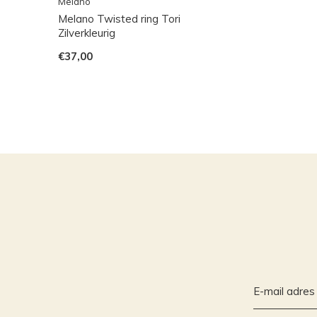
Melano
Melano Twisted ring Tori
Zilverkleurig
€37,00