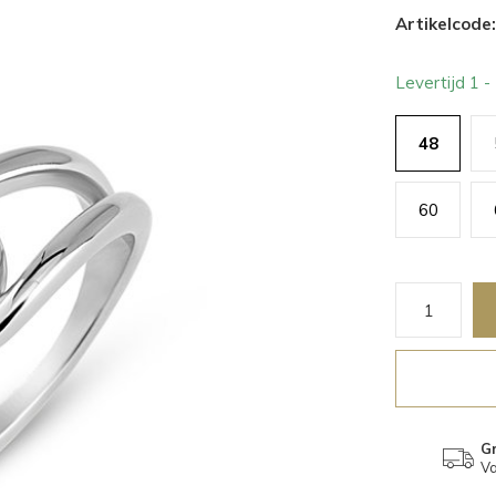
Artikelcode:
Levertijd 1 
48
60
Gr
Va