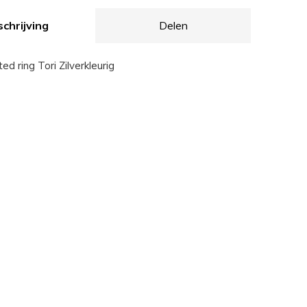
chrijving
Delen
d ring Tori Zilverkleurig