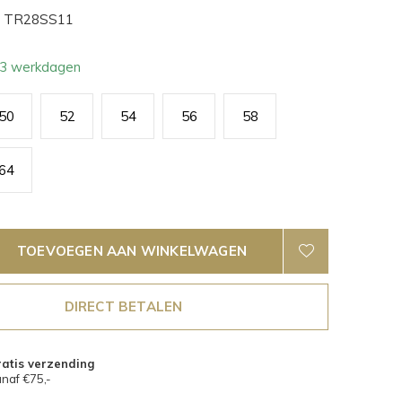
TR28SS11
- 3 werkdagen
50
52
54
56
58
64
TOEVOEGEN AAN WINKELWAGEN
DIRECT BETALEN
atis verzending
naf €75,-