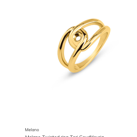
Melano