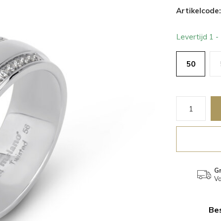
Artikelcode:
Levertijd 1 
50
Gr
Va
Bes