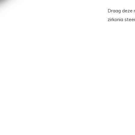
Draag deze m
zirkonia ste