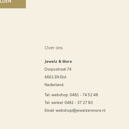
LDEN
Over ons
Jewelz & More
Dorpsstraat 74
6661 EN Elst
Nederland
Tel. webshop: 0481 - 74 52 48
Tel. winkel: 0481 - 37 27 83
Email:
webshop@jewelzenmore.nl