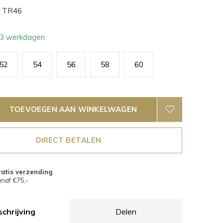
TR46
- 3 werkdagen
52
54
56
58
60
TOEVOEGEN AAN WINKELWAGEN
DIRECT BETALEN
atis verzending
naf €75,-
chrijving
Delen