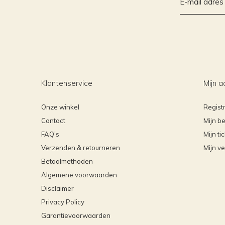
Klantenservice
Mijn a
Onze winkel
Regist
Contact
Mijn be
FAQ's
Mijn ti
Verzenden & retourneren
Mijn ve
Betaalmethoden
Algemene voorwaarden
Disclaimer
Privacy Policy
Garantievoorwaarden