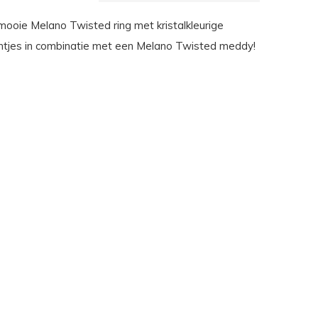
ooie Melano Twisted ring met kristalkleurige
entjes in combinatie met een Melano Twisted meddy!