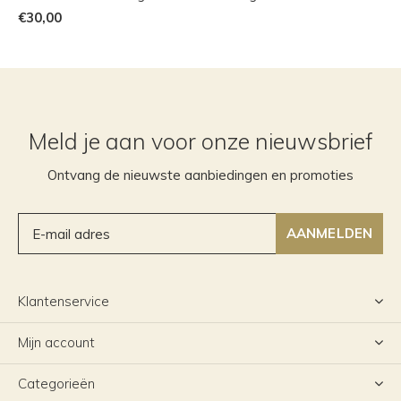
€30,00
Meld je aan voor onze nieuwsbrief
Ontvang de nieuwste aanbiedingen en promoties
AANMELDEN
Klantenservice
Mijn account
Categorieën