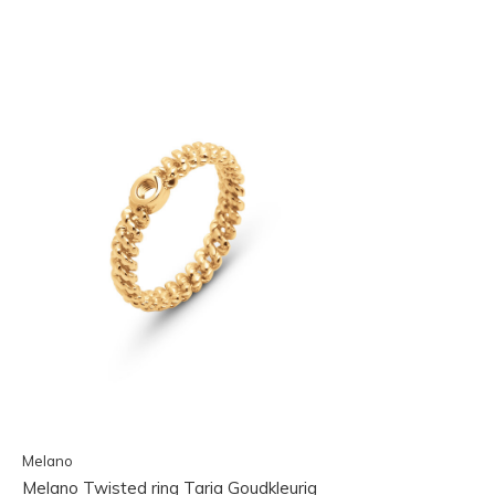
Melano
Melano Twisted ring Taria Goudkleurig