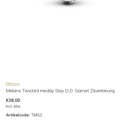
Melano
Melano Twisted meddy Slay D.D. Garnet Zilverkleurig
€38,00
Incl. btw
Artikelcode:
TMG2