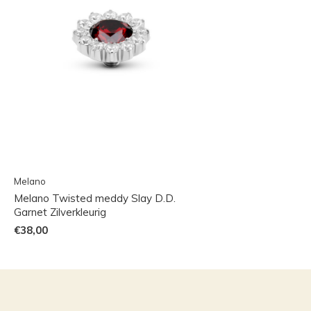
Melano
Melano Twisted meddy Slay D.D.
Garnet Zilverkleurig
€38,00