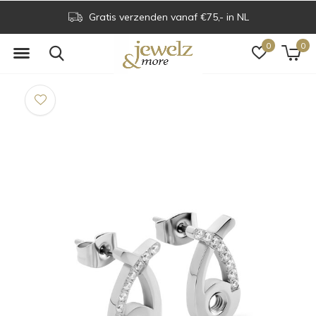
Gratis verzenden vanaf €75,- in NL
0
0