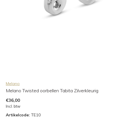
Melano
Melano Twisted oorbellen Tabita Zilverkleurig
€36,00
Incl. btw
Artikelcode:
TE10