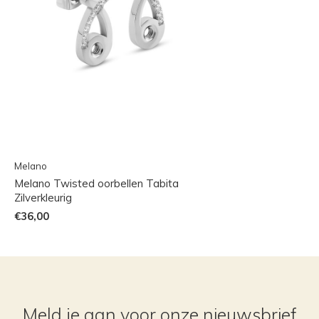
Melano
Melano Twisted oorbellen Tabita
Zilverkleurig
€36,00
Meld je aan voor onze nieuwsbrief