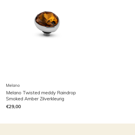
Melano
Melano Twisted meddy Raindrop
Smoked Amber Zilverkleurig
€29,00