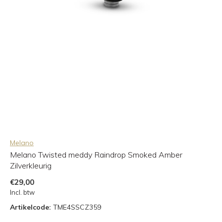
Melano
Melano Twisted meddy Raindrop Smoked Amber
Zilverkleurig
€29,00
Incl. btw
Artikelcode:
TME4SSCZ359