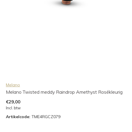
Melano
Melano Twisted meddy Raindrop Amethyst Rosékleurig
€29,00
Incl. btw
Artikelcode:
TME4RGCZ079