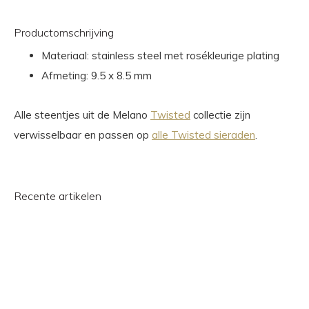
Productomschrijving
Materiaal: stainless steel met rosékleurige plating
Afmeting: 9.5 x 8.5 mm
Alle steentjes uit de Melano
Twisted
collectie zijn
verwisselbaar en passen op
alle Twisted sieraden
.
Recente artikelen