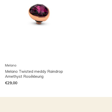
Melano
Melano Twisted meddy Raindrop
Amethyst Rosékleurig
€29,00