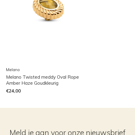
Melano
Melano Twisted meddy Oval Rope
Amber Haze Goudkleurig
€24,00
Meld je aan voor onze nieuwsbrief