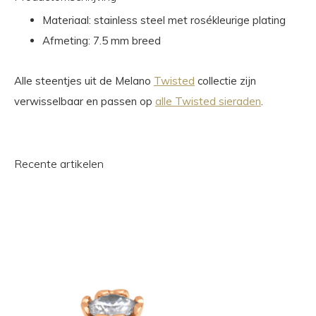
Materiaal: stainless steel met rosékleurige plating
Afmeting: 7.5 mm breed
Alle steentjes uit de Melano
Twisted
collectie zijn
verwisselbaar en passen op
alle Twisted sieraden
.
Recente artikelen