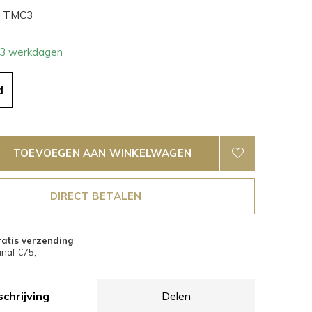
TMC3
- 3 werkdagen
d
TOEVOEGEN AAN WINKELWAGEN
DIRECT BETALEN
atis verzending
naf €75,-
chrijving
Delen