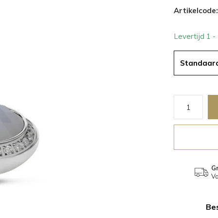
Artikelcode:
Levertijd 1 
Standaar
Gr
Va
Bes