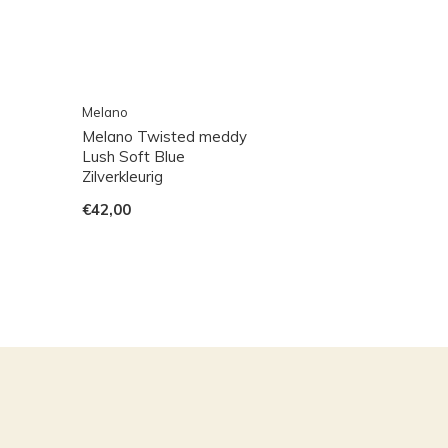
Melano
Melano Twisted meddy
Lush Soft Blue
Zilverkleurig
€42,00