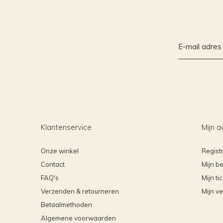
Klantenservice
Mijn a
Onze winkel
Regist
Contact
Mijn be
FAQ's
Mijn ti
Verzenden & retourneren
Mijn ve
Betaalmethoden
Algemene voorwaarden