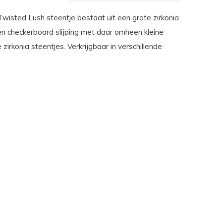
wisted Lush steentje bestaat uit een grote zirkonia
n checkerboard slijping met daar omheen kleine
e zirkonia steentjes. Verkrijgbaar in verschillende