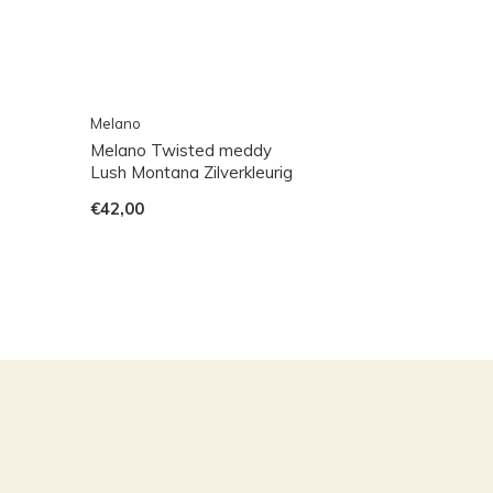
Melano
Melano Twisted meddy
Lush Montana Zilverkleurig
€42,00