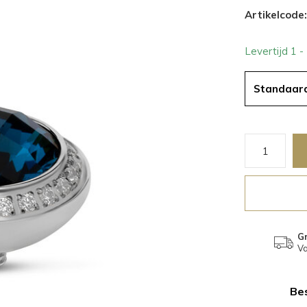
Artikelcode:
Levertijd 1 
Standaar
Gr
Va
Bes