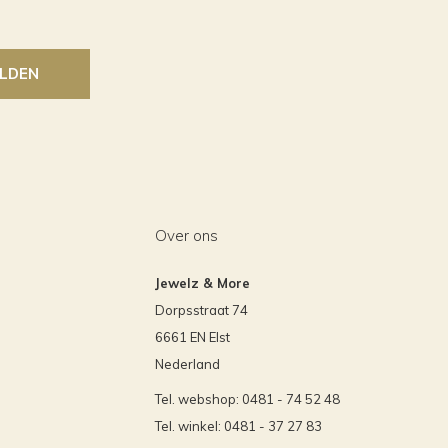
LDEN
Over ons
Jewelz & More
Dorpsstraat 74
6661 EN Elst
Nederland
Tel. webshop: 0481 - 74 52 48
Tel. winkel: 0481 - 37 27 83