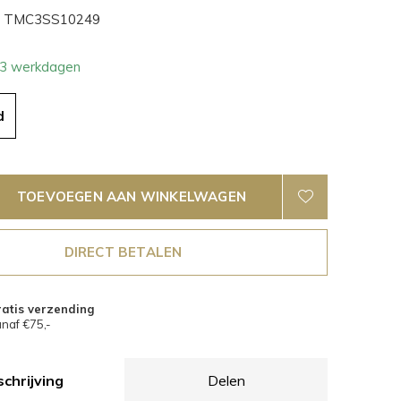
TMC3SS10249
- 3 werkdagen
d
TOEVOEGEN AAN WINKELWAGEN
DIRECT BETALEN
atis verzending
naf €75,-
chrijving
Delen