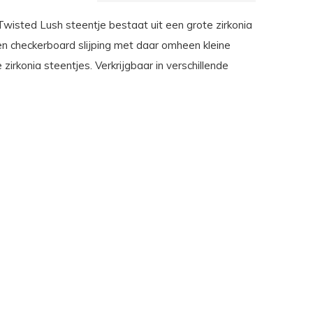
wisted Lush steentje bestaat uit een grote zirkonia
n checkerboard slijping met daar omheen kleine
e zirkonia steentjes. Verkrijgbaar in verschillende