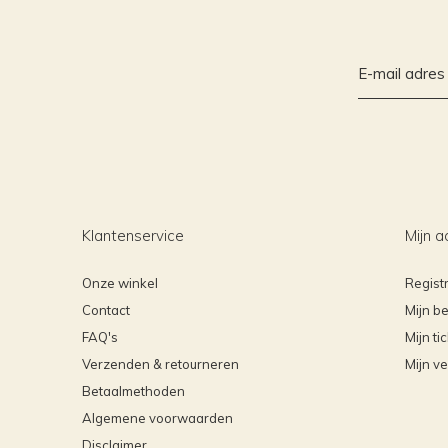
Klantenservice
Mijn a
Onze winkel
Regist
Contact
Mijn be
FAQ's
Mijn ti
Verzenden & retourneren
Mijn ve
Betaalmethoden
Algemene voorwaarden
Disclaimer