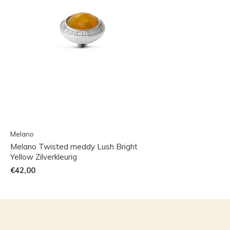
Melano
Melano Twisted meddy Lush Bright
Yellow Zilverkleurig
€42,00