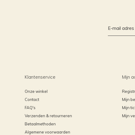
Klantenservice
Mijn a
Onze winkel
Regist
Contact
Mijn be
FAQ's
Mijn ti
Verzenden & retourneren
Mijn ve
Betaalmethoden
Algemene voorwaarden