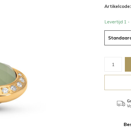
Artikelcode:
Levertijd 1 
Standaar
Gr
Va
Bes