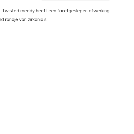
 Twisted meddy heeft een facetgeslepen afwerking
nd randje van zirkonia's.