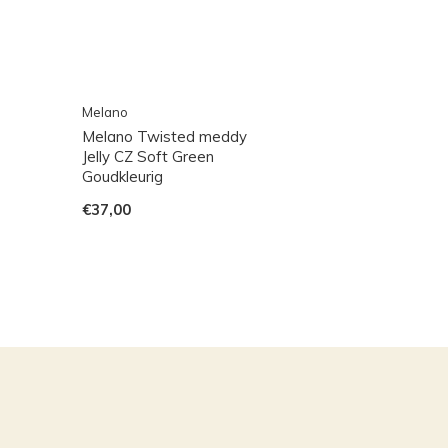
Melano
Melano Twisted meddy
Jelly CZ Soft Green
Goudkleurig
€37,00