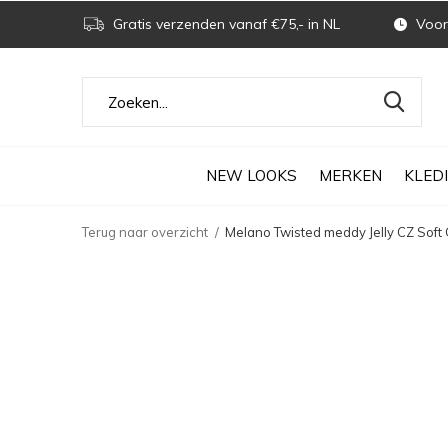
Gratis verzenden vanaf €75,- in NL
Voor 
NEW LOOKS
MERKEN
KLED
Terug naar overzicht
Melano Twisted meddy Jelly CZ Soft