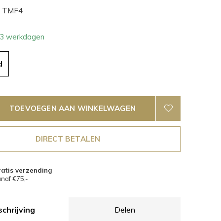
TMF4
- 3 werkdagen
d
TOEVOEGEN AAN WINKELWAGEN
DIRECT BETALEN
atis verzending
naf €75,-
chrijving
Delen