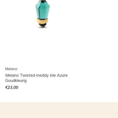
Melano
Melano Twisted meddy Icle Azure
Goudkleurig
€23,00