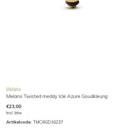
Melano
Melano Twisted meddy Icle Azure Goudkleurig
€23,00
Incl. btw
Artikelcode:
TMC6GD16237