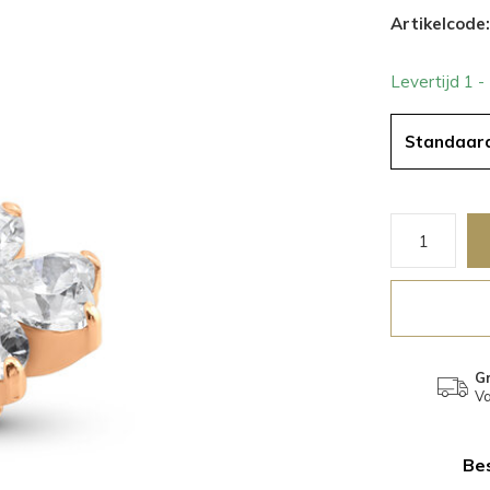
Artikelcode:
Levertijd 1 
Standaar
Gr
Va
Bes