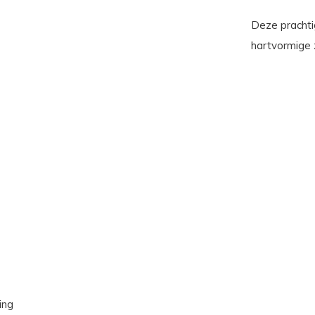
Deze prachti
hartvormige 
ing