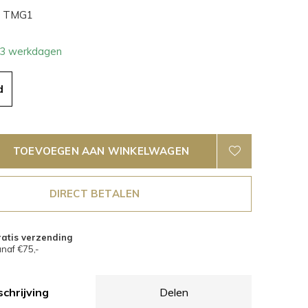
TMG1
- 3 werkdagen
d
TOEVOEGEN AAN WINKELWAGEN
DIRECT BETALEN
atis verzending
naf €75,-
chrijving
Delen