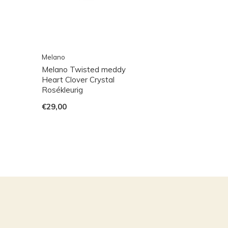
Melano
Melano Twisted meddy
Heart Clover Crystal
Rosékleurig
€29,00