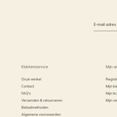
Klantenservice
Mijn a
Onze winkel
Regist
Contact
Mijn be
FAQ's
Mijn ti
Verzenden & retourneren
Mijn ve
Betaalmethoden
Algemene voorwaarden