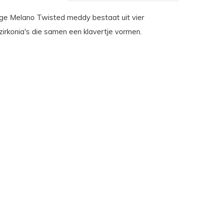
ge Melano Twisted meddy bestaat uit vier
zirkonia's die samen een klavertje vormen.