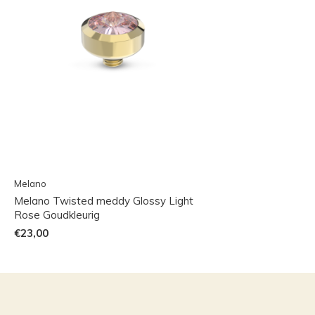
Melano
Melano Twisted meddy Glossy Light
Rose Goudkleurig
€23,00