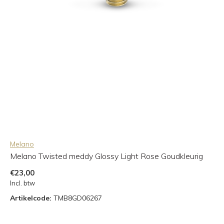
Melano
Melano Twisted meddy Glossy Light Rose Goudkleurig
€23,00
Incl. btw
Artikelcode:
TMB8GD06267