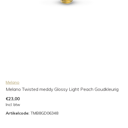
Melano
Melano Twisted meddy Glossy Light Peach Goudkleurig
€23,00
Incl. btw
Artikelcode:
TMB8GD06348