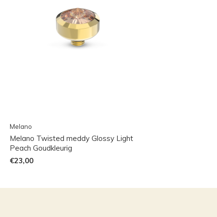
Melano
Melano Twisted meddy Glossy Light
Peach Goudkleurig
€23,00