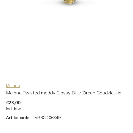
Melano
Melano Twisted meddy Glossy Blue Zircon Goudkleurig
€23,00
Incl. btw
Artikelcode:
TMB8GD06349