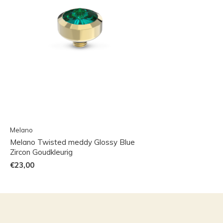
Melano
Melano Twisted meddy Glossy Blue
Zircon Goudkleurig
€23,00