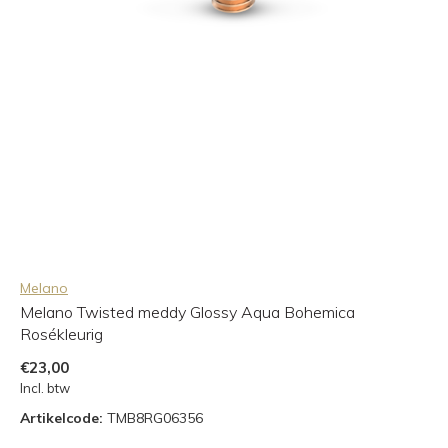
Melano
Melano Twisted meddy Glossy Aqua Bohemica
Rosékleurig
€23,00
Incl. btw
Artikelcode:
TMB8RG06356