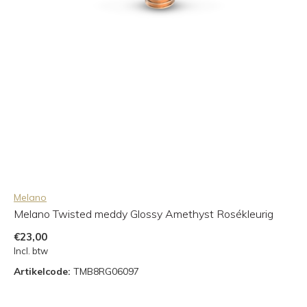
Melano
Melano Twisted meddy Glossy Amethyst Rosékleurig
€23,00
Incl. btw
Artikelcode:
TMB8RG06097