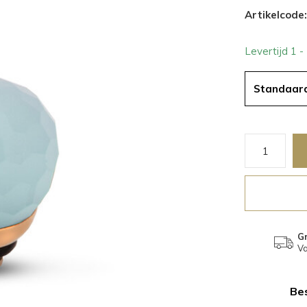
Artikelcode:
Levertijd 1 
Standaar
Gr
Va
Bes