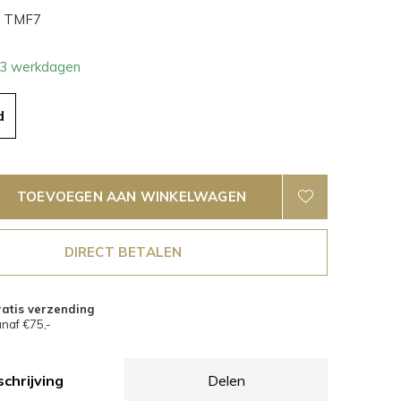
TMF7
- 3 werkdagen
d
TOEVOEGEN AAN WINKELWAGEN
DIRECT BETALEN
atis verzending
naf €75,-
chrijving
Delen