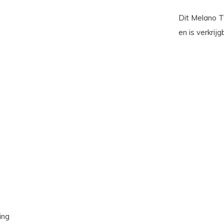
Dit Melano T
en is verkrijg
ing