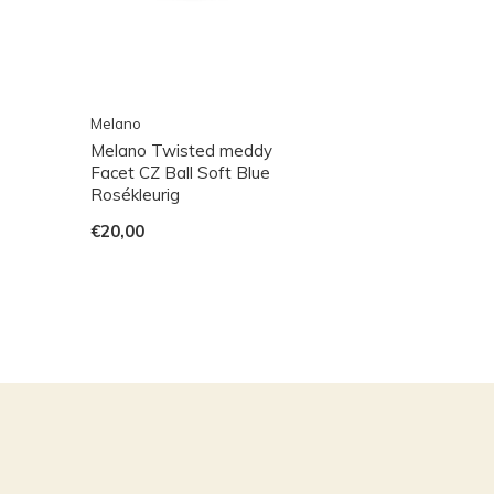
Melano
Melano Twisted meddy
Facet CZ Ball Soft Blue
Rosékleurig
€20,00