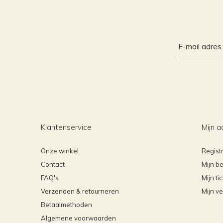
Klantenservice
Mijn a
Onze winkel
Regist
Contact
Mijn be
FAQ's
Mijn ti
Verzenden & retourneren
Mijn ve
Betaalmethoden
Algemene voorwaarden