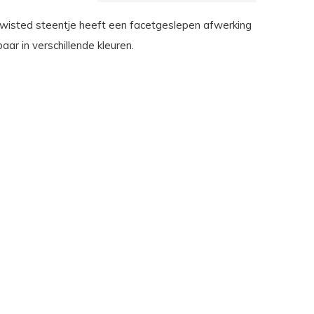
wisted steentje heeft een facetgeslepen afwerking
baar in verschillende kleuren.