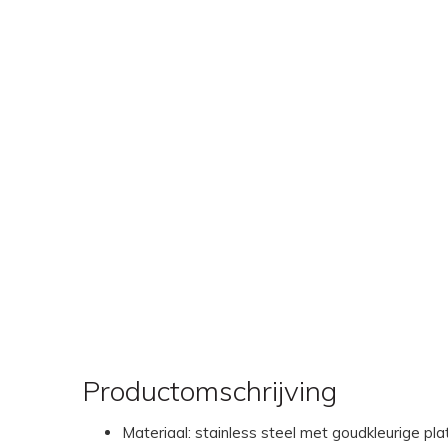
Productomschrijving
Materiaal: stainless steel met goudkleurige pla