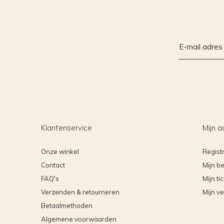
Klantenservice
Mijn a
Onze winkel
Regist
Contact
Mijn be
FAQ's
Mijn ti
Verzenden & retourneren
Mijn ve
Betaalmethoden
Algemene voorwaarden