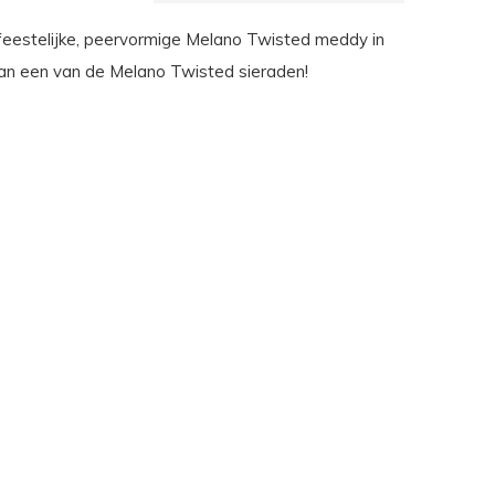
eestelijke, peervormige Melano Twisted meddy in
an een van de Melano Twisted sieraden!