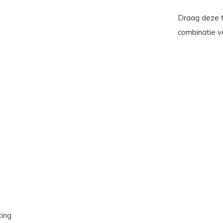
Draag deze f
combinatie v
ting