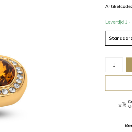
Artikelcode:
Levertijd 1 
Standaar
Gr
Va
Bes