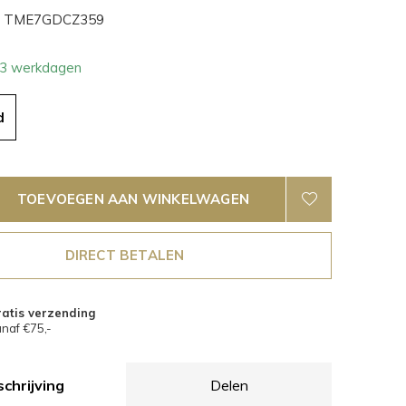
TME7GDCZ359
- 3 werkdagen
d
TOEVOEGEN AAN WINKELWAGEN
DIRECT BETALEN
atis verzending
naf €75,-
chrijving
Delen