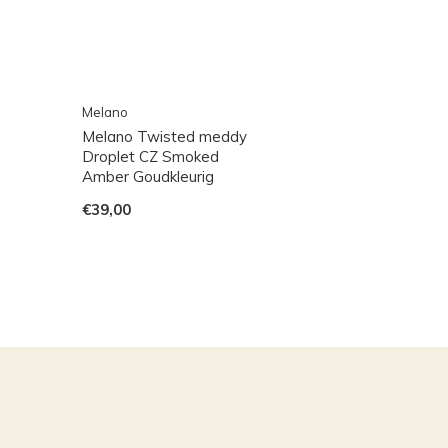
Melano
Melano Twisted meddy
Droplet CZ Smoked
Amber Goudkleurig
€39,00