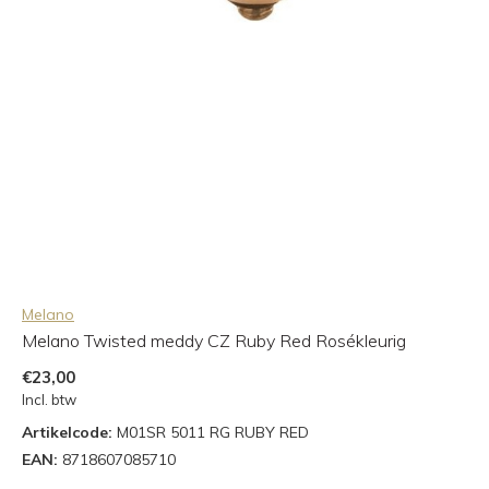
Melano
Melano Twisted meddy CZ Ruby Red Rosékleurig
€23,00
Incl. btw
Artikelcode:
M01SR 5011 RG RUBY RED
EAN:
8718607085710