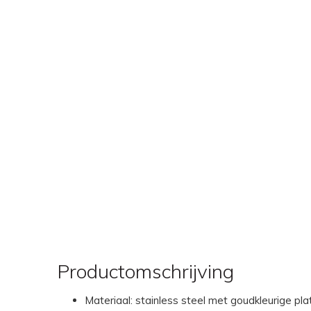
Productomschrijving
Materiaal: stainless steel met goudkleurige pla