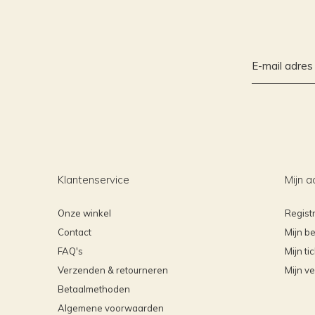
Klantenservice
Mijn a
Onze winkel
Regist
Contact
Mijn be
FAQ's
Mijn ti
Verzenden & retourneren
Mijn ve
Betaalmethoden
Algemene voorwaarden