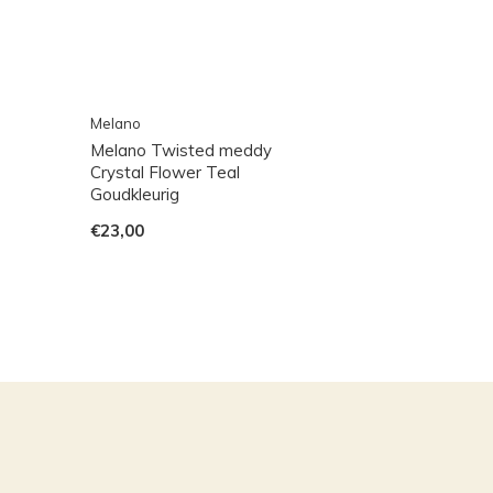
Melano
Melano Twisted meddy
Crystal Flower Teal
Goudkleurig
€23,00