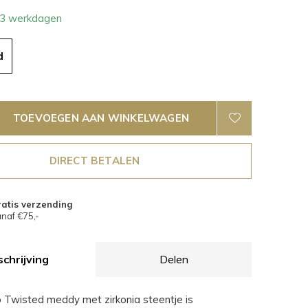
- 3 werkdagen
d
TOEVOEGEN AAN WINKELWAGEN
DIRECT BETALEN
atis verzending
naf €75,-
chrijving
Delen
Twisted meddy met zirkonia steentje is