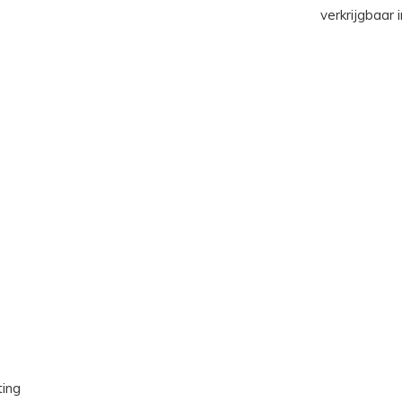
verkrijgbaar i
ting