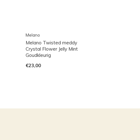
Melano
Melano Twisted meddy
Crystal Flower Jelly Mint
Goudkleurig
€23,00