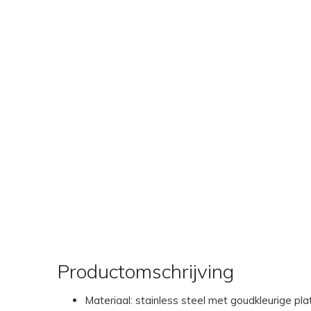
Productomschrijving
Materiaal: stainless steel met goudkleurige pla