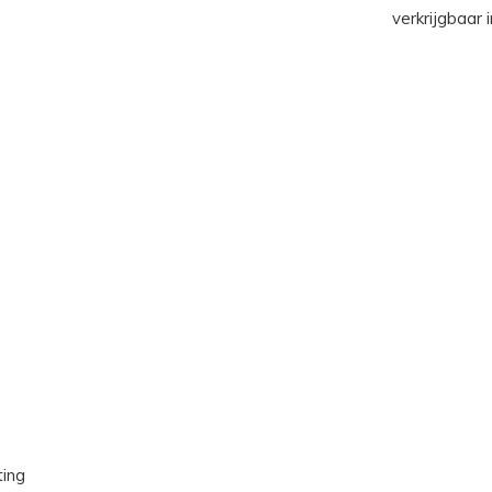
verkrijgbaar i
ting