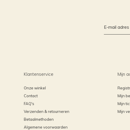
Klantenservice
Mijn a
Onze winkel
Regist
Contact
Mijn be
FAQ's
Mijn ti
Verzenden & retourneren
Mijn ve
Betaalmethoden
Algemene voorwaarden