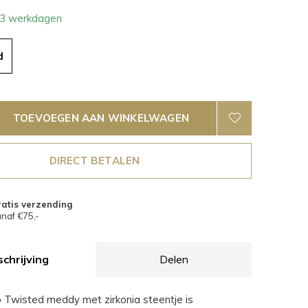
- 3 werkdagen
d
TOEVOEGEN AAN WINKELWAGEN
DIRECT BETALEN
atis verzending
naf €75,-
chrijving
Delen
Twisted meddy met zirkonia steentje is