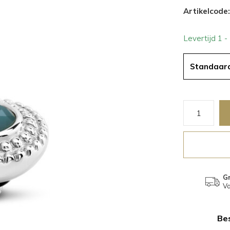
Artikelcode:
Levertijd 1 
Standaar
Gr
Va
Bes