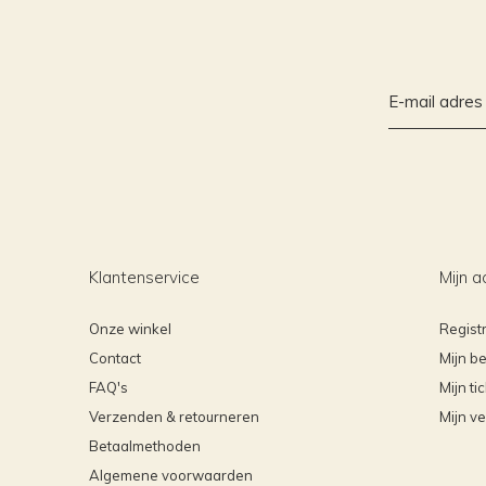
Klantenservice
Mijn a
Onze winkel
Regist
Contact
Mijn be
FAQ's
Mijn ti
Verzenden & retourneren
Mijn ve
Betaalmethoden
Algemene voorwaarden