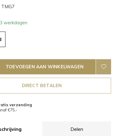
TMG7
- 3 werkdagen
d
TOEVOEGEN AAN WINKELWAGEN
DIRECT BETALEN
atis verzending
naf €75,-
chrijving
Delen