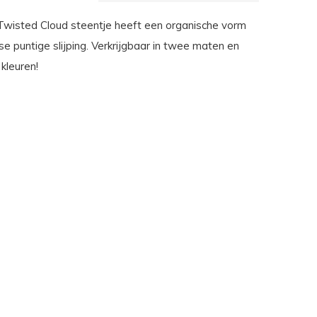
wisted Cloud steentje heeft een organische vorm
e puntige slijping. Verkrijgbaar in twee maten en
 kleuren!