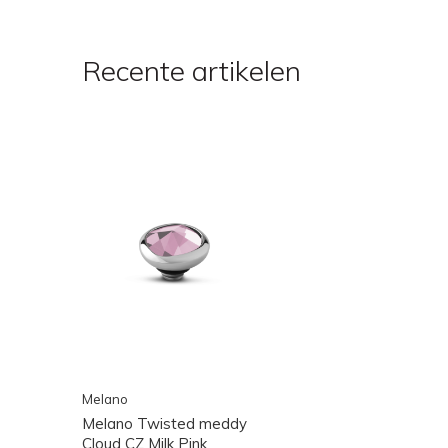
Recente artikelen
Melano
Melano Twisted meddy
Cloud CZ Milk Pink