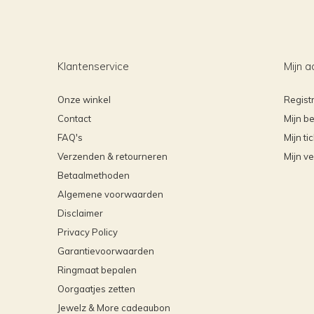
Klantenservice
Mijn a
Onze winkel
Regist
Contact
Mijn be
FAQ's
Mijn ti
Verzenden & retourneren
Mijn ve
Betaalmethoden
Algemene voorwaarden
Disclaimer
Privacy Policy
Garantievoorwaarden
Ringmaat bepalen
Oorgaatjes zetten
Jewelz & More cadeaubon