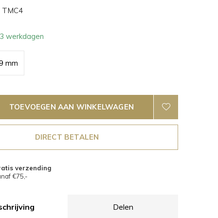
TMC4
- 3 werkdagen
9 mm
TOEVOEGEN AAN WINKELWAGEN
DIRECT BETALEN
atis verzending
naf €75,-
chrijving
Delen