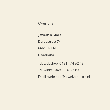
Over ons
Jewelz & More
Dorpsstraat 74
6661 EN Elst
Nederland
Tel. webshop: 0481 - 74 52 48
Tel. winkel: 0481 - 37 27 83
Email:
webshop@jewelzenmore.nl