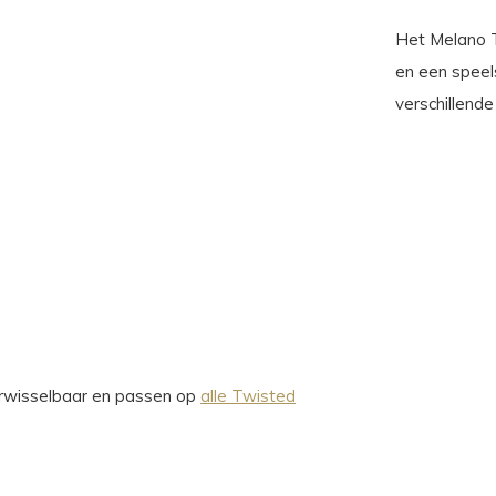
Het Melano T
en een speels
verschillende
verwisselbaar en passen op
alle Twisted