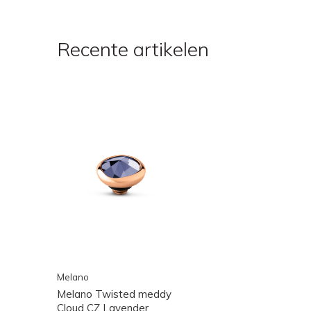
Recente artikelen
Melano
Melano Twisted meddy
Cloud CZ Lavender