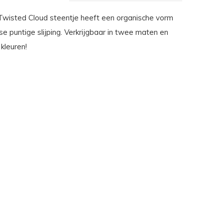
wisted Cloud steentje heeft een organische vorm
e puntige slijping. Verkrijgbaar in twee maten en
 kleuren!