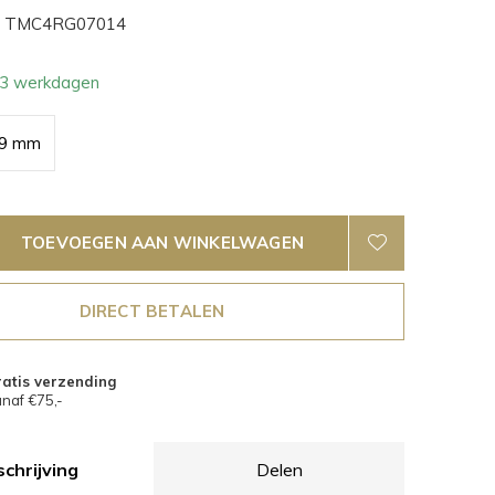
TMC4RG07014
- 3 werkdagen
9 mm
TOEVOEGEN AAN WINKELWAGEN
DIRECT BETALEN
atis verzending
naf €75,-
chrijving
Delen