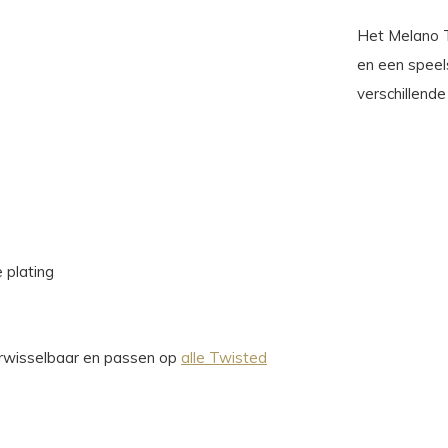
Het Melano T
en een speels
verschillende
 plating
verwisselbaar en passen op
alle Twisted