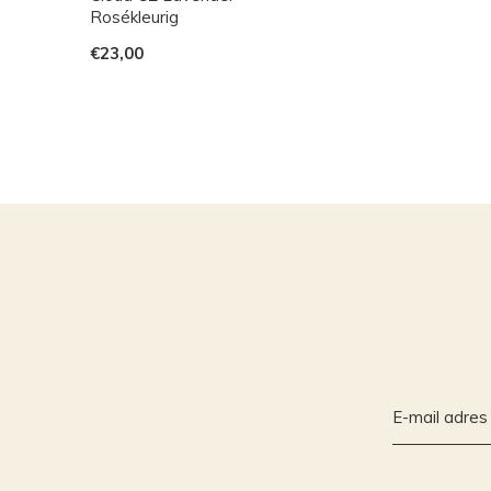
Rosékleurig
€23,00