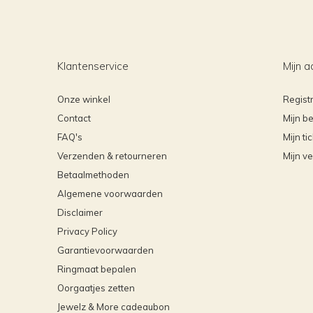
Klantenservice
Mijn a
Onze winkel
Regist
Contact
Mijn be
FAQ's
Mijn ti
Verzenden & retourneren
Mijn ve
Betaalmethoden
Algemene voorwaarden
Disclaimer
Privacy Policy
Garantievoorwaarden
Ringmaat bepalen
Oorgaatjes zetten
Jewelz & More cadeaubon