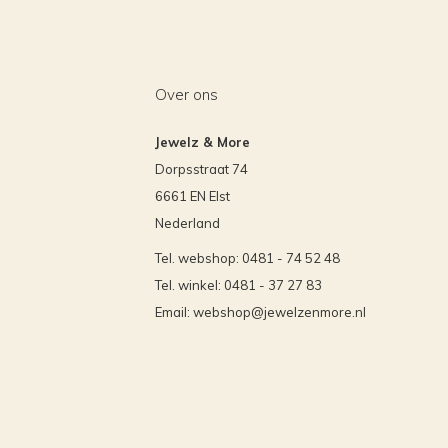
Over ons
Jewelz & More
Dorpsstraat 74
6661 EN Elst
Nederland
Tel. webshop: 0481 - 74 52 48
Tel. winkel: 0481 - 37 27 83
Email:
webshop@jewelzenmore.nl