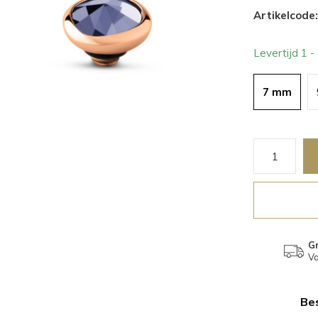
Artikelcode:
Levertijd 1 
7 mm
Gr
Va
Bes