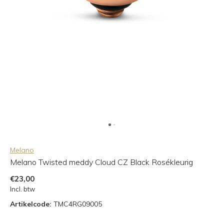
Melano
Melano Twisted meddy Cloud CZ Black Rosékleurig
€23,00
Incl. btw
Artikelcode:
TMC4RG09005