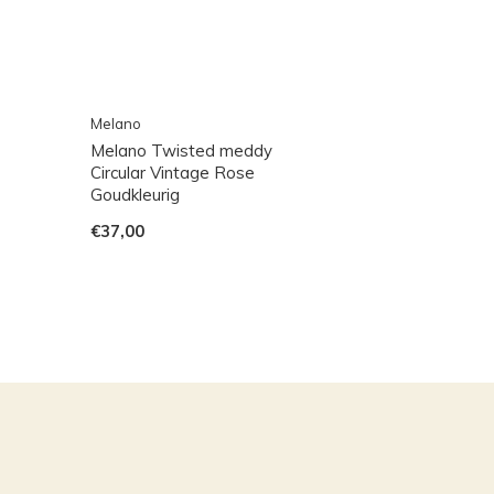
Melano
Melano Twisted meddy
Circular Vintage Rose
Goudkleurig
€37,00