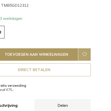
TMB5GD12312
- 3 werkdagen
d
TOEVOEGEN AAN WINKELWAGEN
DIRECT BETALEN
atis verzending
naf €75,-
chrijving
Delen