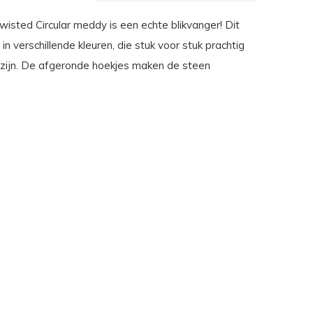
isted Circular meddy is een echte blikvanger! Dit
 in verschillende kleuren, die stuk voor stuk prachtig
zijn. De afgeronde hoekjes maken de steen