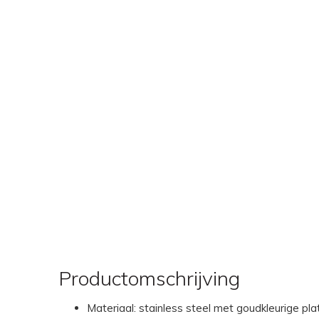
Productomschrijving
Materiaal: stainless steel met goudkleurige pla