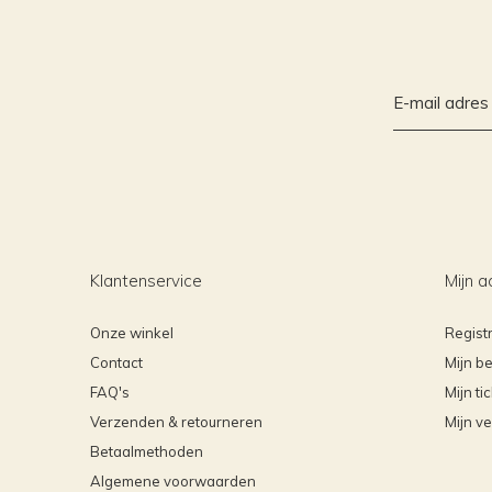
Klantenservice
Mijn a
Onze winkel
Regist
Contact
Mijn be
FAQ's
Mijn ti
Verzenden & retourneren
Mijn ve
Betaalmethoden
Algemene voorwaarden