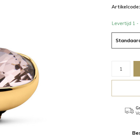
Artikelcode:
Levertijd 1 
Standaar
Gr
Va
Bes