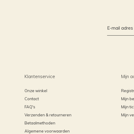
Klantenservice
Mijn a
Onze winkel
Regist
Contact
Mijn be
FAQ's
Mijn ti
Verzenden & retourneren
Mijn ve
Betaalmethoden
Algemene voorwaarden