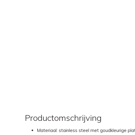
Productomschrijving
Materiaal: stainless steel met goudkleurige pla