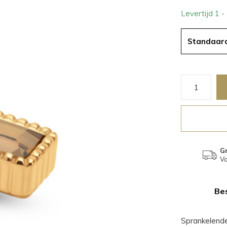
Levertijd 1 
Standaar
Gr
Va
Bes
Sprankelend