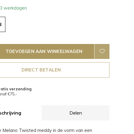
- 3 werkdagen
d
TOEVOEGEN AAN WINKELWAGEN
DIRECT BETALEN
atis verzending
naf €75,-
chrijving
Delen
e Melano Twisted meddy in de vorm van een