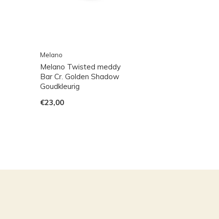
Melano
Melano Twisted meddy
Bar Cr. Golden Shadow
Goudkleurig
€23,00