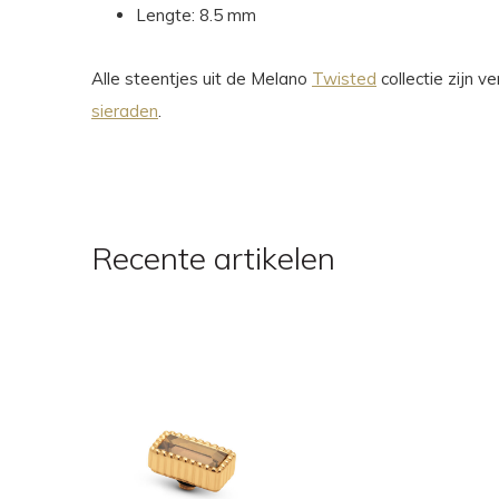
Lengte: 8.5 mm
Alle steentjes uit de Melano
Twisted
collectie zijn 
sieraden
.
Recente artikelen