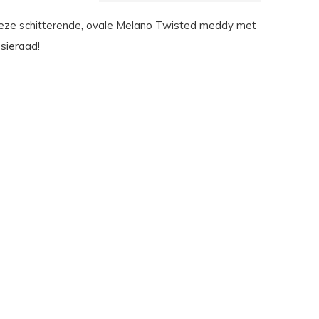
eze schitterende, ovale Melano Twisted meddy met
sieraad!