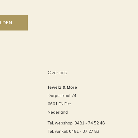
LDEN
Over ons
Jewelz & More
Dorpsstraat 74
6661 EN Elst
Nederland
Tel. webshop: 0481 - 74 52 48
Tel. winkel: 0481 - 37 27 83