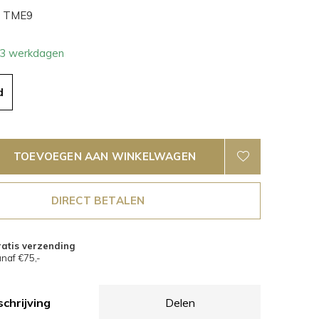
TME9
- 3 werkdagen
d
TOEVOEGEN AAN WINKELWAGEN
DIRECT BETALEN
atis verzending
naf €75,-
chrijving
Delen