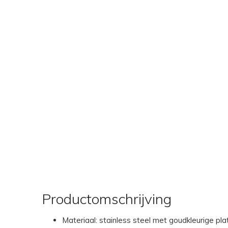
Productomschrijving
Materiaal: stainless steel met goudkleurige pla