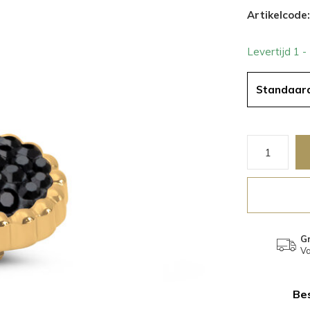
Artikelcode:
Levertijd 1 
Standaar
Gr
Va
Bes