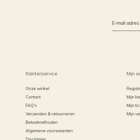
Klantenservice
Mijn a
Onze winkel
Regist
Contact
Mijn be
FAQ's
Mijn ti
Verzenden & retourneren
Mijn ve
Betaalmethoden
Algemene voorwaarden
Disclaimer