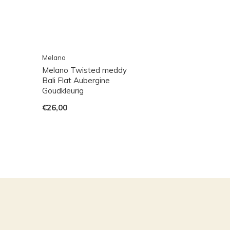
Melano
Melano Twisted meddy
Bali Flat Aubergine
Goudkleurig
€26,00