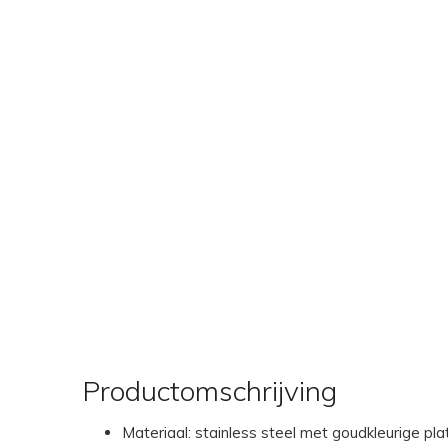
Productomschrijving
Materiaal: stainless steel met goudkleurige pla