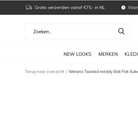
Gratis verzenden vanaf €75,- in NL
Voor 
NEW LOOKS
MERKEN
KLED
Terug naar overzicht
Melano Twisted meddy Bali Flat Aub