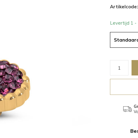
Artikelcode:
Levertijd 1 
Standaar
Gr
Va
Bes