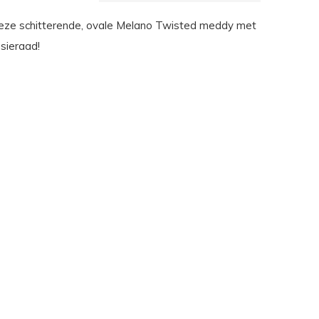
eze schitterende, ovale Melano Twisted meddy met
sieraad!