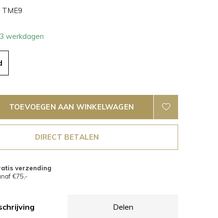
TME9
- 3 werkdagen
d
TOEVOEGEN AAN WINKELWAGEN
DIRECT BETALEN
atis verzending
naf €75,-
chrijving
Delen