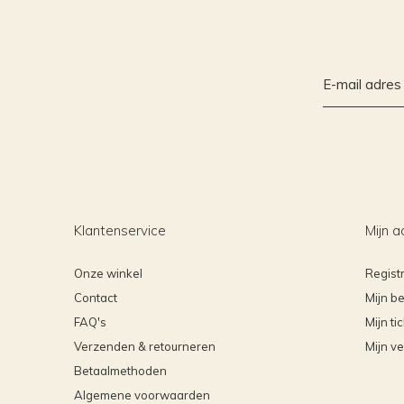
Klantenservice
Mijn a
Onze winkel
Regist
Contact
Mijn be
FAQ's
Mijn ti
Verzenden & retourneren
Mijn ve
Betaalmethoden
Algemene voorwaarden