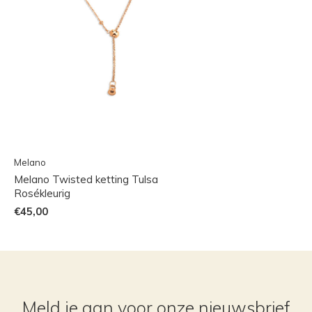
Melano
Melano Twisted ketting Tulsa
Rosékleurig
€45,00
Meld je aan voor onze nieuwsbrief