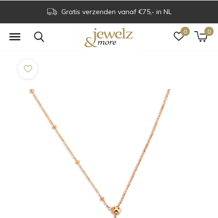
Gratis verzenden vanaf €75,- in NL
0
0