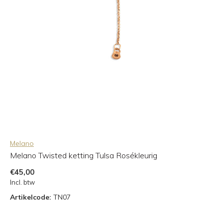
Melano
Melano Twisted ketting Tulsa Rosékleurig
€45,00
Incl. btw
Artikelcode:
TN07