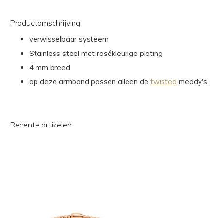
Productomschrijving
verwisselbaar systeem
Stainless steel met rosékleurige plating
4 mm breed
op deze armband passen alleen de
twisted
meddy's
Recente artikelen