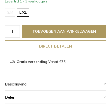
Levertijd 1 - 3 werkdagen
S/M
L/XL
TOEVOEGEN AAN WINKELWAGEN
DIRECT BETALEN
Gratis verzending
Vanaf €75,-
Beschrijving
Delen