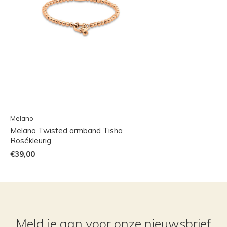
Melano
Melano Twisted armband Tisha
Rosékleurig
€39,00
Meld je aan voor onze nieuwsbrief