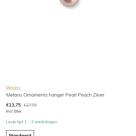
Melano
Melano Ornaments hanger Pearl Peach Zilver
€13,75
€27,50
Incl. btw
Levertijd 1 - 3 werkdagen
Standaard