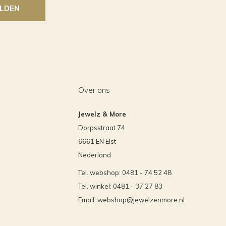
LDEN
Over ons
Jewelz & More
Dorpsstraat 74
6661 EN Elst
Nederland
Tel. webshop: 0481 - 74 52 48
Tel. winkel: 0481 - 37 27 83
Email:
webshop@jewelzenmore.nl