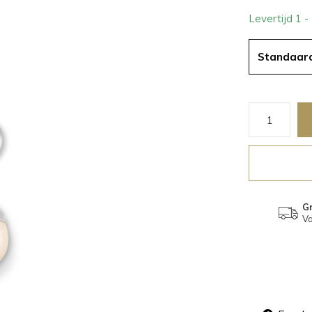
Levertijd 1 
Standaar
Gr
Va