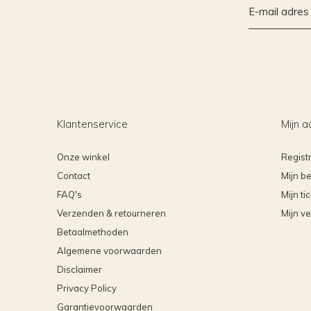
Klantenservice
Mijn a
Onze winkel
Regist
Contact
Mijn be
FAQ's
Mijn ti
Verzenden & retourneren
Mijn ve
Betaalmethoden
Algemene voorwaarden
Disclaimer
Privacy Policy
Garantievoorwaarden