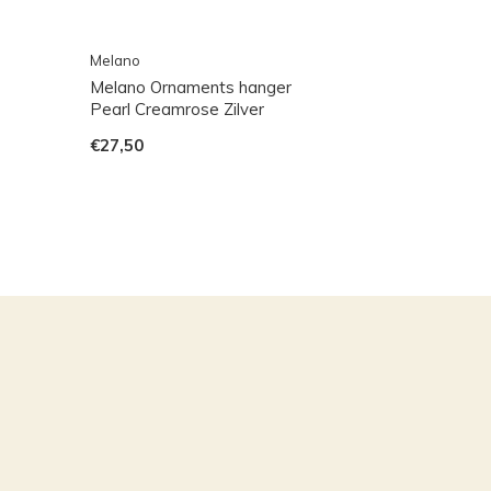
Melano
Melano Ornaments hanger
Pearl Creamrose Zilver
€27,50