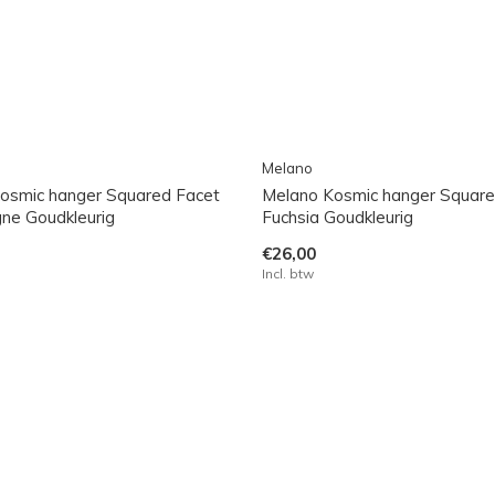
Melano
osmic hanger Squared Facet
Melano Kosmic hanger Square
e Goudkleurig
Fuchsia Goudkleurig
€26,00
Incl. btw