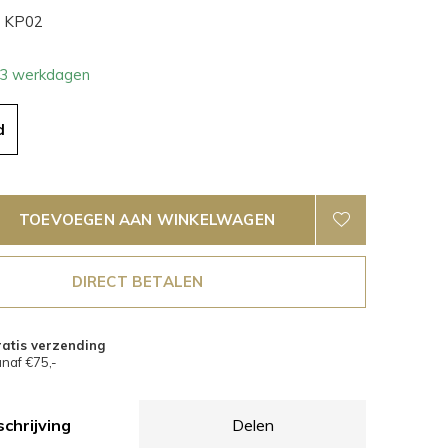
KP02
- 3 werkdagen
d
TOEVOEGEN AAN WINKELWAGEN
DIRECT BETALEN
atis verzending
naf €75,-
chrijving
Delen