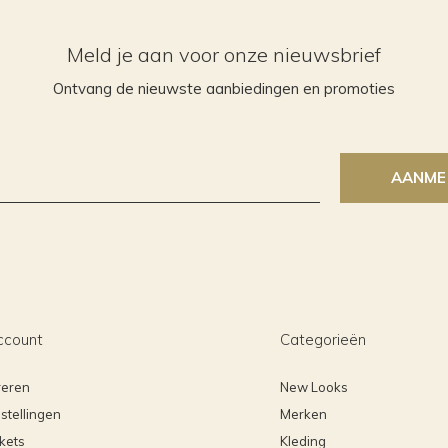
Meld je aan voor onze nieuwsbrief
Ontvang de nieuwste aanbiedingen en promoties
AANME
ccount
Categorieën
reren
New Looks
stellingen
Merken
ckets
Kleding