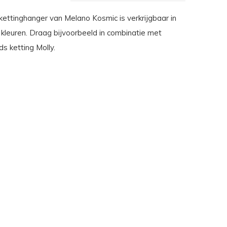
ettinghanger van Melano Kosmic is verkrijgbaar in
 kleuren. Draag bijvoorbeeld in combinatie met
s ketting Molly.