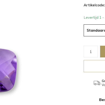
Artikelcode:
Levertijd 1 
Standaar
Gr
Va
Bes