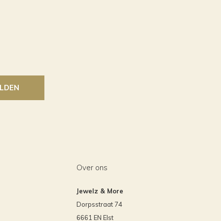
LDEN
Over ons
Jewelz & More
Dorpsstraat 74
6661 EN Elst