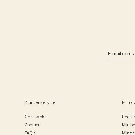
Klantenservice
Mijn a
Onze winkel
Regist
Contact
Mijn be
FAQ's
Mijn ti