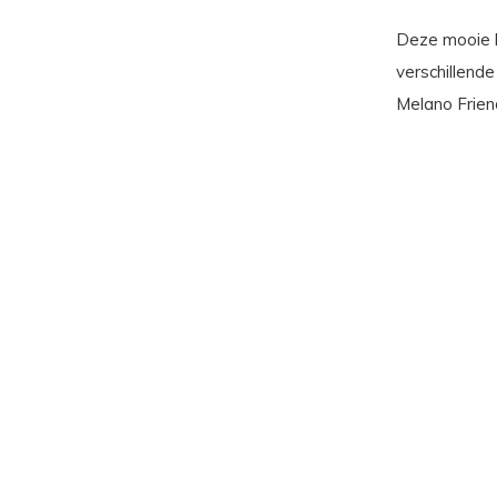
Deze mooie k
verschillende
Melano Friend