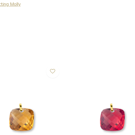
ting Molly