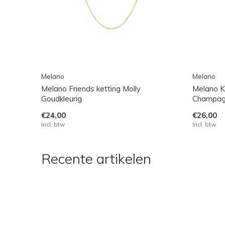
Melano
Melano
Melano Friends ketting Molly
Melano K
Goudkleurig
Champagn
€24,00
€26,00
Incl. btw
Incl. btw
Recente artikelen