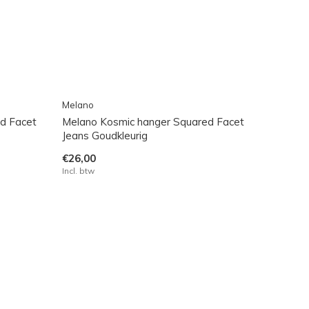
Melano
d Facet
Melano Kosmic hanger Squared Facet
Jeans Goudkleurig
€26,00
Incl. btw