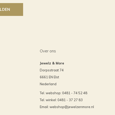
LDEN
Over ons
Jewelz & More
Dorpsstraat 74
6661 EN Elst
Nederland
Tel. webshop: 0481 - 74 52 48
Tel. winkel: 0481 - 37 27 83
Email:
webshop@jewelzenmore.nl