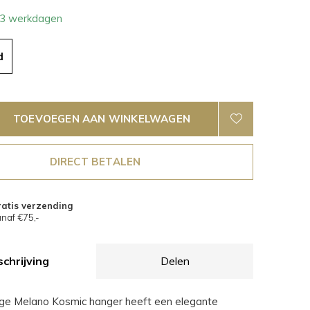
- 3 werkdagen
d
TOEVOEGEN AAN WINKELWAGEN
DIRECT BETALEN
atis verzending
naf €75,-
chrijving
Delen
ge Melano Kosmic hanger heeft een elegante