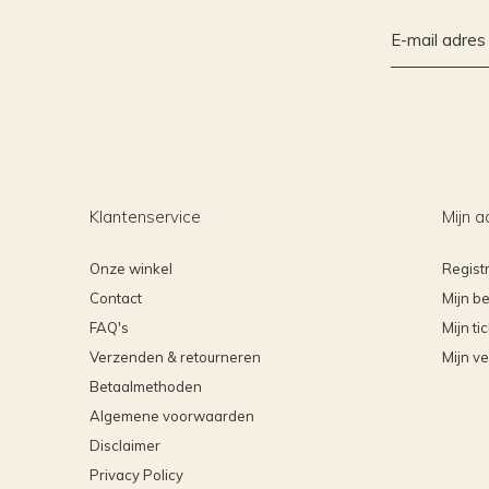
Klantenservice
Mijn a
Onze winkel
Regist
Contact
Mijn be
FAQ's
Mijn ti
Verzenden & retourneren
Mijn ve
Betaalmethoden
Algemene voorwaarden
Disclaimer
Privacy Policy