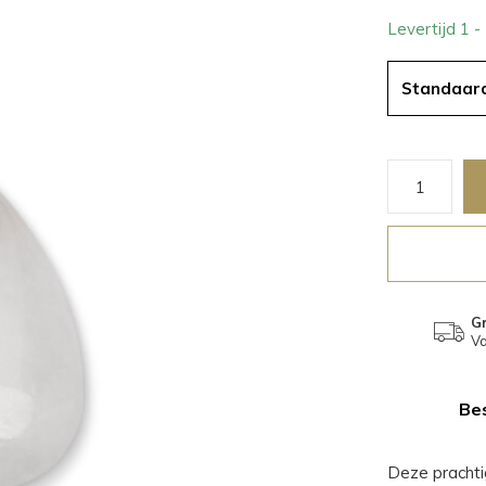
Levertijd 1 
Standaar
Gr
Va
Bes
Deze prachti