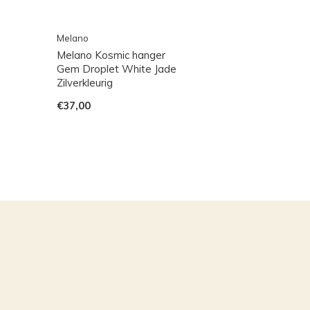
Melano
Melano Kosmic hanger
Gem Droplet White Jade
Zilverkleurig
€37,00