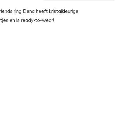
ends ring Elena heeft kristalkleurige
tjes en is ready-to-wear!