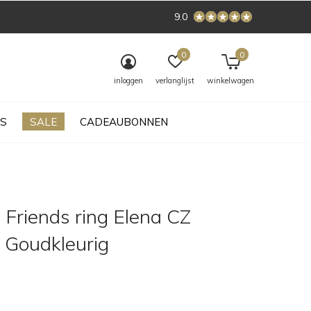
9.0
0
0
inloggen
verlanglijst
winkelwagen
S
SALE
CADEAUBONNEN
 Friends ring Elena CZ
l Goudkleurig