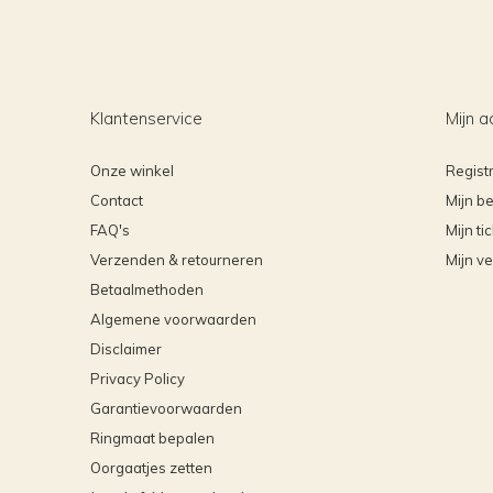
Klantenservice
Mijn a
Onze winkel
Regist
Contact
Mijn be
FAQ's
Mijn ti
Verzenden & retourneren
Mijn ve
Betaalmethoden
Algemene voorwaarden
Disclaimer
Privacy Policy
Garantievoorwaarden
Ringmaat bepalen
Oorgaatjes zetten