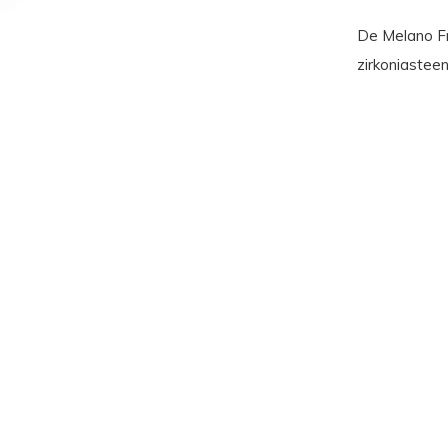
De Melano Fri
zirkoniasteen