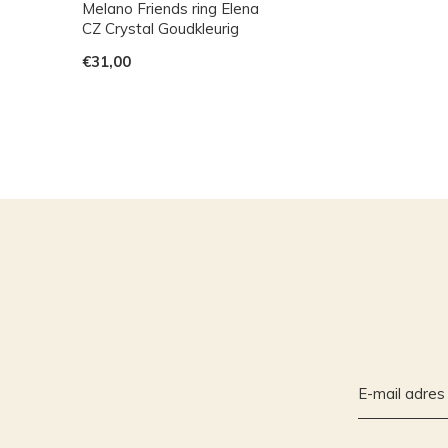
Melano Friends ring Elena
CZ Crystal Goudkleurig
€31,00