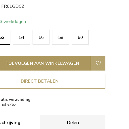
FR61GDCZ
- 3 werkdagen
52
54
56
58
60
TOEVOEGEN AAN WINKELWAGEN
DIRECT BETALEN
atis verzending
naf €75,-
chrijving
Delen