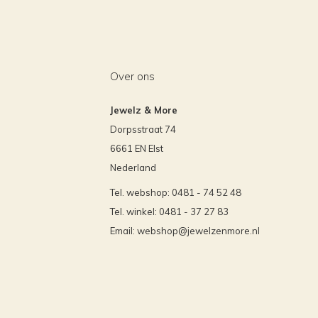
Over ons
Jewelz & More
Dorpsstraat 74
6661 EN Elst
Nederland
Tel. webshop: 0481 - 74 52 48
Tel. winkel: 0481 - 37 27 83
Email:
webshop@jewelzenmore.nl